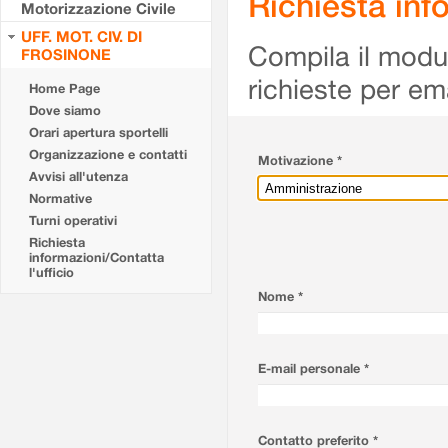
Richiesta info
Motorizzazione Civile
UFF. MOT. CIV. DI
Compila il modulo
FROSINONE
richieste per em
Home Page
Dove siamo
Orari apertura sportelli
Organizzazione e contatti
Motivazione *
Avvisi all'utenza
Normative
Turni operativi
Richiesta
informazioni/Contatta
l'ufficio
Nome *
E-mail personale *
Contatto preferito *