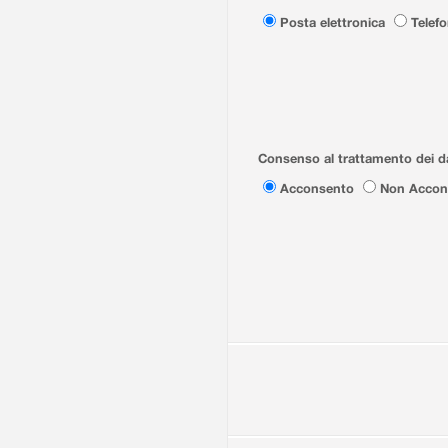
Posta elettronica
Telef
Consenso al trattamento dei da
Acconsento
Non Accon