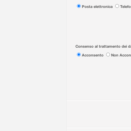
Posta elettronica
Telef
Consenso al trattamento dei da
Acconsento
Non Accon