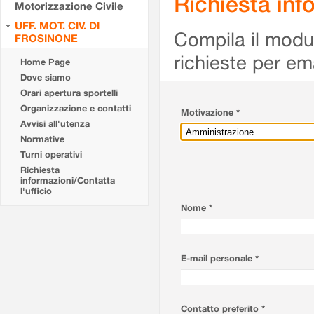
Richiesta info
Motorizzazione Civile
UFF. MOT. CIV. DI
Compila il modulo
FROSINONE
richieste per em
Home Page
Dove siamo
Orari apertura sportelli
Organizzazione e contatti
Motivazione *
Avvisi all'utenza
Normative
Turni operativi
Richiesta
informazioni/Contatta
l'ufficio
Nome *
E-mail personale *
Contatto preferito *