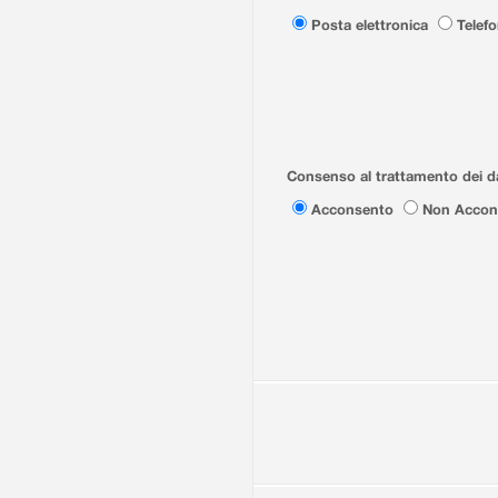
Posta elettronica
Telef
Consenso al trattamento dei da
Acconsento
Non Accon