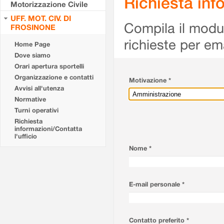
Richiesta info
Motorizzazione Civile
UFF. MOT. CIV. DI
Compila il modulo
FROSINONE
richieste per em
Home Page
Dove siamo
Orari apertura sportelli
Organizzazione e contatti
Motivazione *
Avvisi all'utenza
Normative
Turni operativi
Richiesta
informazioni/Contatta
l'ufficio
Nome *
E-mail personale *
Contatto preferito *