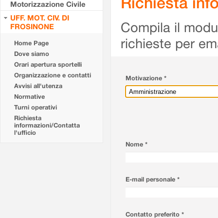
Richiesta info
Motorizzazione Civile
UFF. MOT. CIV. DI
Compila il modulo
FROSINONE
richieste per em
Home Page
Dove siamo
Orari apertura sportelli
Organizzazione e contatti
Motivazione *
Avvisi all'utenza
Normative
Turni operativi
Richiesta
informazioni/Contatta
l'ufficio
Nome *
E-mail personale *
Contatto preferito *