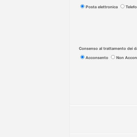
Posta elettronica
Telef
Consenso al trattamento dei da
Acconsento
Non Accon