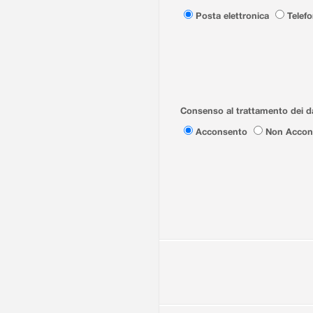
Posta elettronica
Telef
Consenso al trattamento dei da
Acconsento
Non Accon