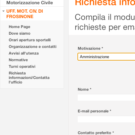
Richiesta info
Motorizzazione Civile
UFF. MOT. CIV. DI
Compila il modulo
FROSINONE
richieste per em
Home Page
Dove siamo
Orari apertura sportelli
Organizzazione e contatti
Motivazione *
Avvisi all'utenza
Normative
Turni operativi
Richiesta
informazioni/Contatta
l'ufficio
Nome *
E-mail personale *
Contatto preferito *