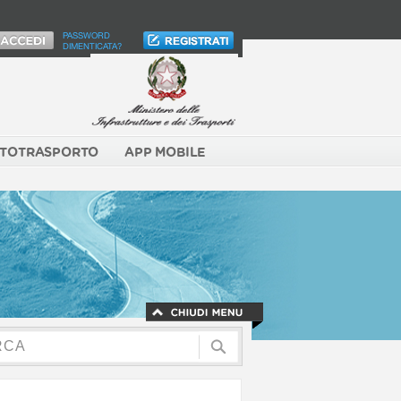
PASSWORD
DIMENTICATA?
TOTRASPORTO
APP MOBILE