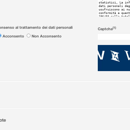
nsenso al trattamento dei dati personali
(1)
Captcha
Acconsento
Non Acconsento
ote