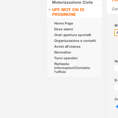
Motorizzazione Civile
Com
UFF. MOT. CIV. DI
FROSINONE
Home Page
Mo
Dove siamo
Orari apertura sportelli
Organizzazione e contatti
Avvisi all'utenza
Normative
Turni operativi
N
Richiesta
informazioni/Contatta
l'ufficio
E-
Co