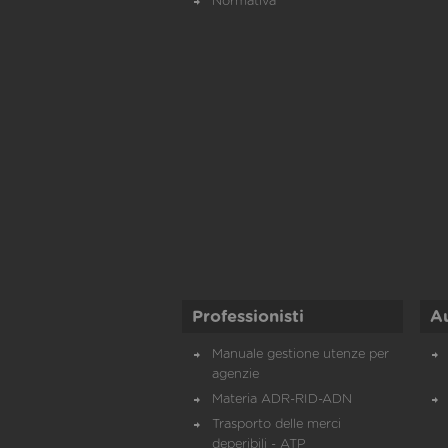
Normativa
Professionisti
A
Manuale gestione utenze per
agenzie
Materia ADR-RID-ADN
Trasporto delle merci
deperibili - ATP