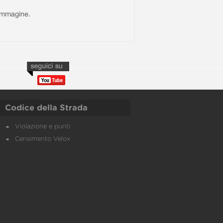
l'immagine.
Codice della Strada
Violazione e punti
Censimento Velox