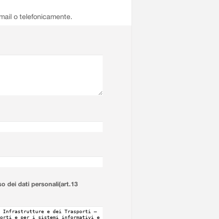
email o telefonicamente.
so dei dati personali(art.13