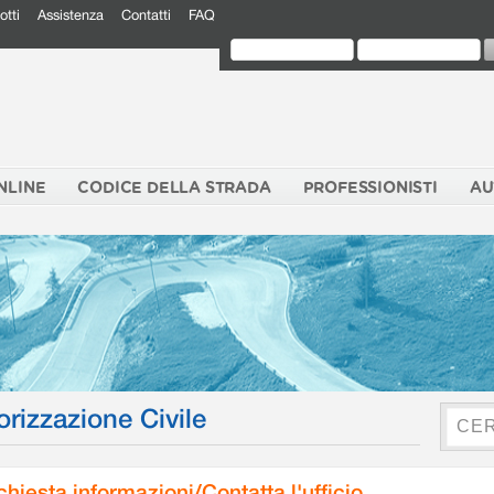
otti
Assistenza
Contatti
FAQ
NLINE
CODICE DELLA STRADA
PROFESSIONISTI
AU
orizzazione Civile
chiesta informazioni/Contatta l'ufficio