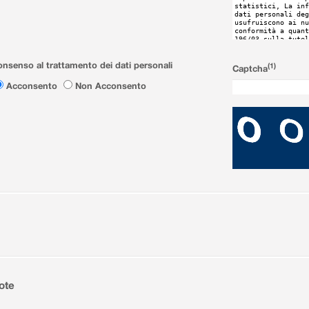
nsenso al trattamento dei dati personali
(1)
Captcha
Acconsento
Non Acconsento
ote