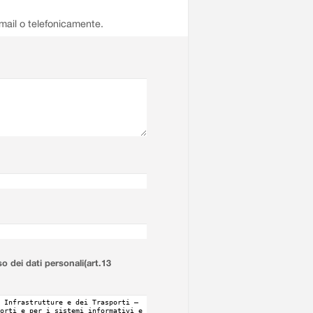
email o telefonicamente.
so dei dati personali(art.13