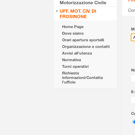
Motorizzazione Civile
Com
UFF. MOT. CIV. DI
FROSINONE
Home Page
Mo
Dove siamo
Orari apertura sportelli
Organizzazione e contatti
Avvisi all'utenza
Normative
Turni operativi
N
Richiesta
informazioni/Contatta
l'ufficio
E-
Co