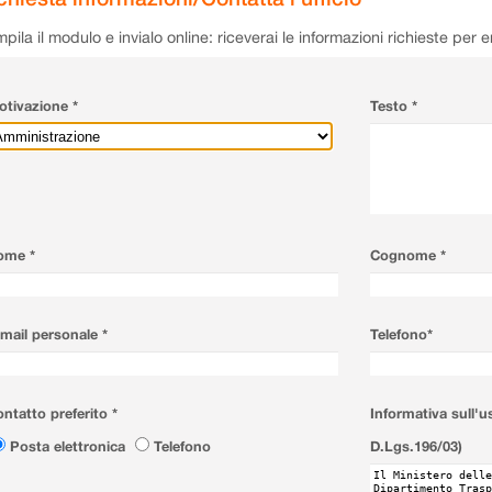
pila il modulo e invialo online: riceverai le informazioni richieste per 
tivazione *
Testo *
ome *
Cognome *
mail personale *
Telefono*
ntatto preferito *
Informativa sull'u
Posta elettronica
Telefono
D.Lgs.196/03)