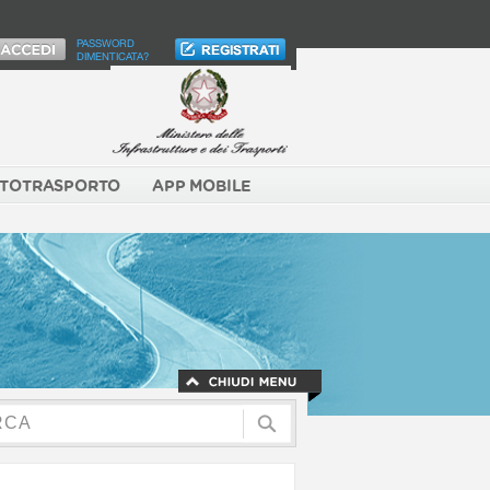
PASSWORD
DIMENTICATA?
TOTRASPORTO
APP MOBILE