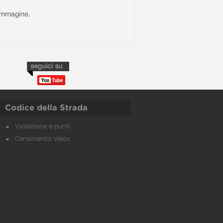
l'immagine.
Codice della Strada
Violazione e punti
Censimento Velox