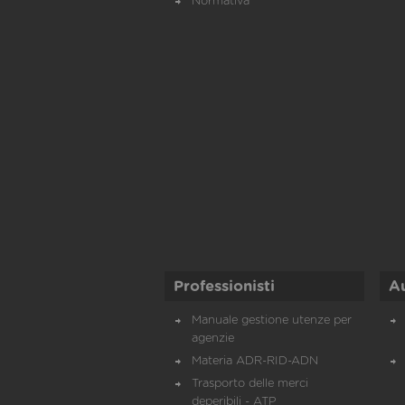
Normativa
Professionisti
A
Manuale gestione utenze per
agenzie
Materia ADR-RID-ADN
Trasporto delle merci
deperibili - ATP