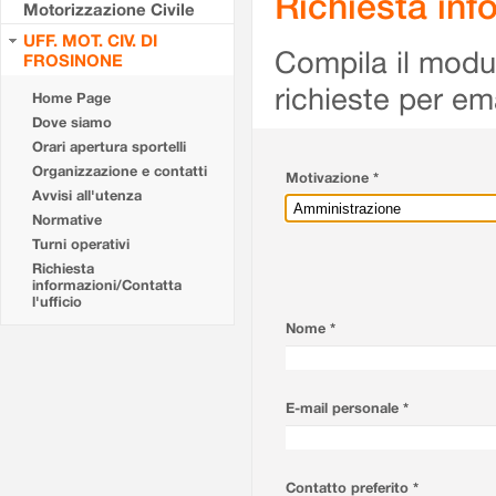
Richiesta info
Motorizzazione Civile
UFF. MOT. CIV. DI
Compila il modulo
FROSINONE
richieste per em
Home Page
Dove siamo
Orari apertura sportelli
Organizzazione e contatti
Motivazione *
Avvisi all'utenza
Normative
Turni operativi
Richiesta
informazioni/Contatta
l'ufficio
Nome *
E-mail personale *
Contatto preferito *