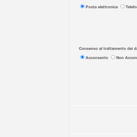
Posta elettronica
Telef
Consenso al trattamento dei da
Acconsento
Non Accon