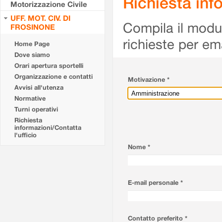
Richiesta info
Motorizzazione Civile
UFF. MOT. CIV. DI
Compila il modulo
FROSINONE
richieste per em
Home Page
Dove siamo
Orari apertura sportelli
Organizzazione e contatti
Motivazione *
Avvisi all'utenza
Normative
Turni operativi
Richiesta
informazioni/Contatta
l'ufficio
Nome *
E-mail personale *
Contatto preferito *