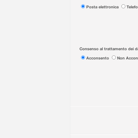
Posta elettronica
Telef
Consenso al trattamento dei da
Acconsento
Non Accon