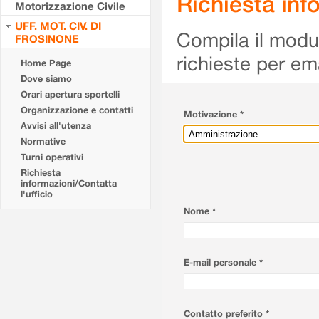
Richiesta info
Motorizzazione Civile
UFF. MOT. CIV. DI
Compila il modulo
FROSINONE
richieste per em
Home Page
Dove siamo
Orari apertura sportelli
Organizzazione e contatti
Motivazione *
Avvisi all'utenza
Normative
Turni operativi
Richiesta
informazioni/Contatta
l'ufficio
Nome *
E-mail personale *
Contatto preferito *