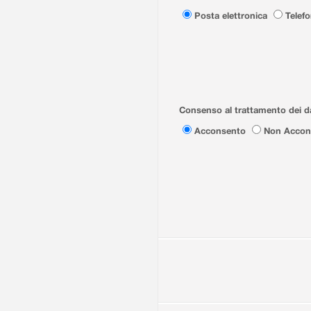
Posta elettronica
Telef
Consenso al trattamento dei da
Acconsento
Non Accon