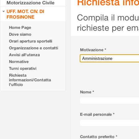
Richiesta info
Motorizzazione Civile
UFF. MOT. CIV. DI
Compila il modulo
FROSINONE
richieste per em
Home Page
Dove siamo
Orari apertura sportelli
Organizzazione e contatti
Motivazione *
Avvisi all'utenza
Normative
Turni operativi
Richiesta
informazioni/Contatta
l'ufficio
Nome *
E-mail personale *
Contatto preferito *