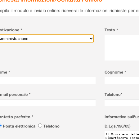
pila il modulo e invialo online: riceverai le informazioni richieste per 
tivazione *
Testo *
ome *
Cognome *
mail personale *
Telefono*
ntatto preferito *
Informativa sull'u
Posta elettronica
Telefono
D.Lgs.196/03)