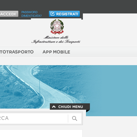
PASSWORD
DIMENTICATA?
TOTRASPORTO
APP MOBILE