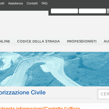
otti
Assistenza
Contatti
FAQ
NLINE
CODICE DELLA STRADA
PROFESSIONISTI
AU
orizzazione Civile
chiesta informazioni/Contatta l'ufficio