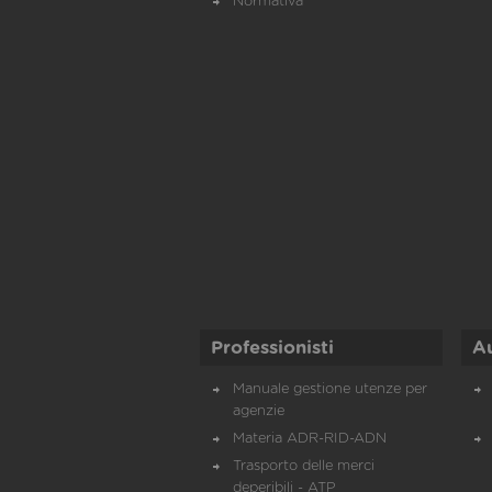
Normativa
Professionisti
A
Manuale gestione utenze per
agenzie
Materia ADR-RID-ADN
Trasporto delle merci
deperibili - ATP