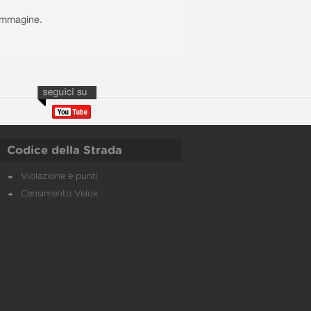
l'immagine.
Codice della Strada
Violazione e punti
Censimento Velox