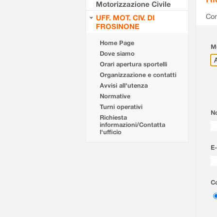
Motorizzazione Civile
Com
UFF. MOT. CIV. DI
FROSINONE
Home Page
Mo
Dove siamo
Orari apertura sportelli
Organizzazione e contatti
Avvisi all'utenza
Normative
Turni operativi
N
Richiesta
informazioni/Contatta
l'ufficio
E-
Co