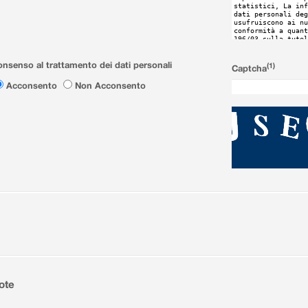
nsenso al trattamento dei dati personali
(1)
Captcha
Acconsento
Non Acconsento
ote