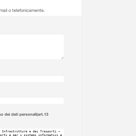
email o telefonicamente.
so dei dati personali(art.13