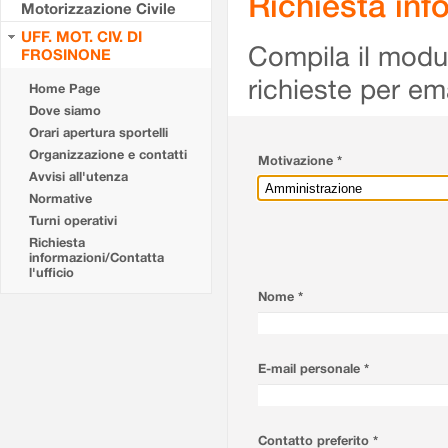
Richiesta info
Motorizzazione Civile
UFF. MOT. CIV. DI
Compila il modulo
FROSINONE
richieste per em
Home Page
Dove siamo
Orari apertura sportelli
Organizzazione e contatti
Motivazione *
Avvisi all'utenza
Normative
Turni operativi
Richiesta
informazioni/Contatta
l'ufficio
Nome *
E-mail personale *
Contatto preferito *