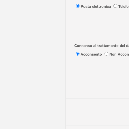
Posta elettronica
Telef
Consenso al trattamento dei da
Acconsento
Non Accon