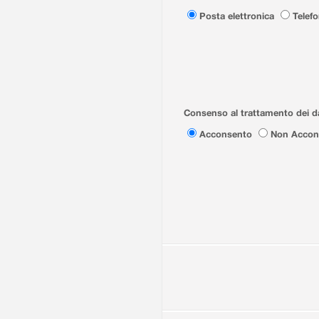
Posta elettronica
Telef
Consenso al trattamento dei da
Acconsento
Non Accon