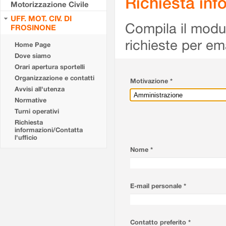
Richiesta info
Motorizzazione Civile
UFF. MOT. CIV. DI
Compila il modulo
FROSINONE
richieste per em
Home Page
Dove siamo
Orari apertura sportelli
Organizzazione e contatti
Motivazione *
Avvisi all'utenza
Normative
Turni operativi
Richiesta
informazioni/Contatta
l'ufficio
Nome *
E-mail personale *
Contatto preferito *