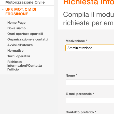
Richiesta info
Motorizzazione Civile
UFF. MOT. CIV. DI
Compila il modulo
FROSINONE
richieste per em
Home Page
Dove siamo
Orari apertura sportelli
Organizzazione e contatti
Motivazione *
Avvisi all'utenza
Normative
Turni operativi
Richiesta
informazioni/Contatta
l'ufficio
Nome *
E-mail personale *
Contatto preferito *