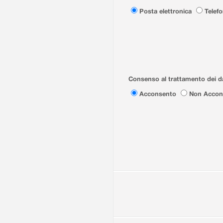
Posta elettronica
Telef
Consenso al trattamento dei da
Acconsento
Non Accon