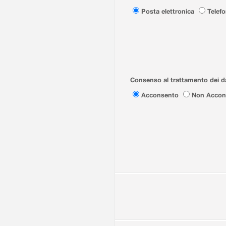
Posta elettronica
Telef
Consenso al trattamento dei da
Acconsento
Non Accon