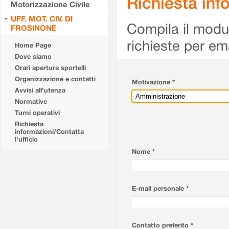
Richiesta info
Motorizzazione Civile
UFF. MOT. CIV. DI
Compila il modulo
FROSINONE
richieste per em
Home Page
Dove siamo
Orari apertura sportelli
Organizzazione e contatti
Motivazione *
Avvisi all'utenza
Normative
Turni operativi
Richiesta
informazioni/Contatta
l'ufficio
Nome *
E-mail personale *
Contatto preferito *