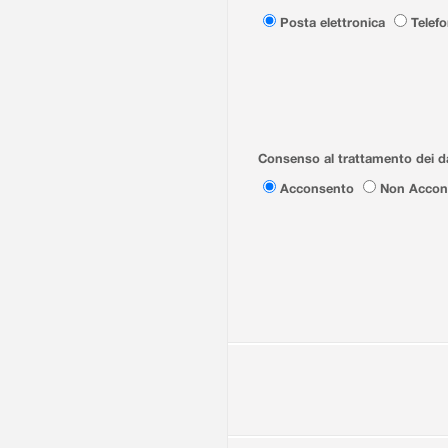
Posta elettronica
Telef
Consenso al trattamento dei da
Acconsento
Non Accon