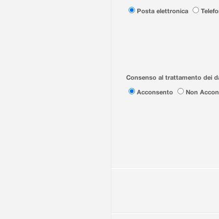
Posta elettronica
Telef
Consenso al trattamento dei da
Acconsento
Non Accon