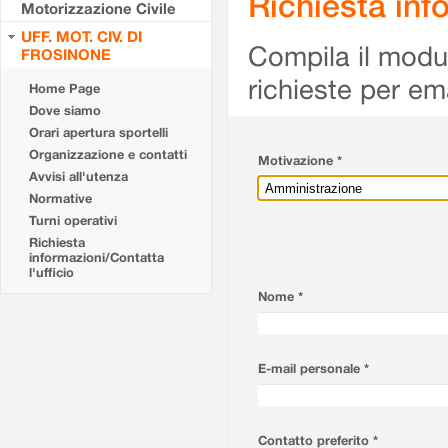
Richiesta info
Motorizzazione Civile
UFF. MOT. CIV. DI
Compila il modulo
FROSINONE
richieste per em
Home Page
Dove siamo
Orari apertura sportelli
Organizzazione e contatti
Motivazione *
Avvisi all'utenza
Normative
Turni operativi
Richiesta
informazioni/Contatta
l'ufficio
Nome *
E-mail personale *
Contatto preferito *