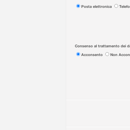
Posta elettronica
Telef
Consenso al trattamento dei da
Acconsento
Non Accon