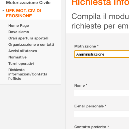
Richiesta info
Motorizzazione Civile
UFF. MOT. CIV. DI
Compila il modulo
FROSINONE
richieste per em
Home Page
Dove siamo
Orari apertura sportelli
Organizzazione e contatti
Motivazione *
Avvisi all'utenza
Normative
Turni operativi
Richiesta
informazioni/Contatta
l'ufficio
Nome *
E-mail personale *
Contatto preferito *