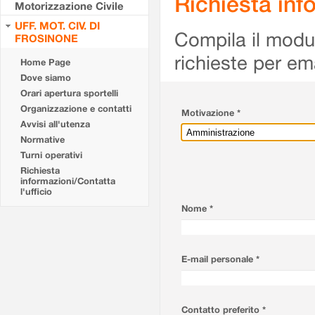
Richiesta info
Motorizzazione Civile
UFF. MOT. CIV. DI
Compila il modulo
FROSINONE
richieste per em
Home Page
Dove siamo
Orari apertura sportelli
Organizzazione e contatti
Motivazione *
Avvisi all'utenza
Normative
Turni operativi
Richiesta
informazioni/Contatta
l'ufficio
Nome *
E-mail personale *
Contatto preferito *