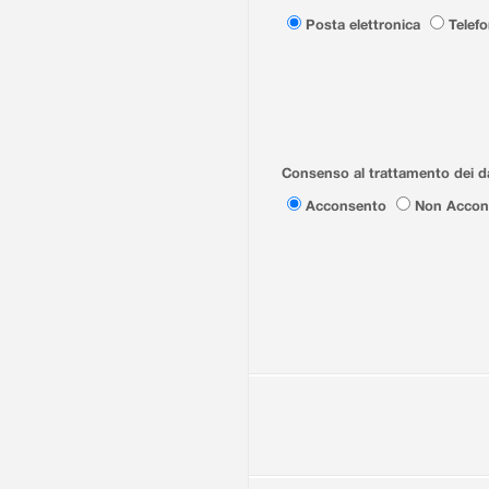
Posta elettronica
Telef
Consenso al trattamento dei da
Acconsento
Non Accon