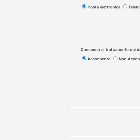
Posta elettronica
Telef
Consenso al trattamento dei da
Acconsento
Non Accon