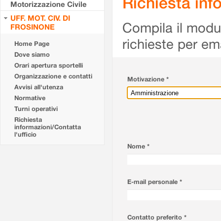
Richiesta info
Motorizzazione Civile
UFF. MOT. CIV. DI
Compila il modulo
FROSINONE
richieste per em
Home Page
Dove siamo
Orari apertura sportelli
Organizzazione e contatti
Motivazione *
Avvisi all'utenza
Normative
Turni operativi
Richiesta
informazioni/Contatta
l'ufficio
Nome *
E-mail personale *
Contatto preferito *