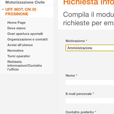
Richiesta info
Motorizzazione Civile
UFF. MOT. CIV. DI
Compila il modulo
FROSINONE
richieste per em
Home Page
Dove siamo
Orari apertura sportelli
Organizzazione e contatti
Motivazione *
Avvisi all'utenza
Normative
Turni operativi
Richiesta
informazioni/Contatta
l'ufficio
Nome *
E-mail personale *
Contatto preferito *