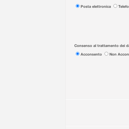
Posta elettronica
Telef
Consenso al trattamento dei da
Acconsento
Non Accon