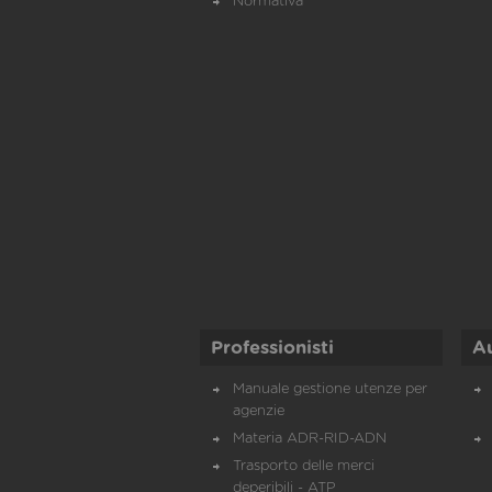
Normativa
Professionisti
A
Manuale gestione utenze per
agenzie
Materia ADR-RID-ADN
Trasporto delle merci
deperibili - ATP