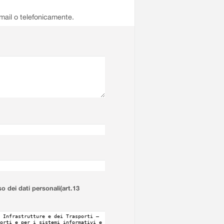
email o telefonicamente.
so dei dati personali(art.13