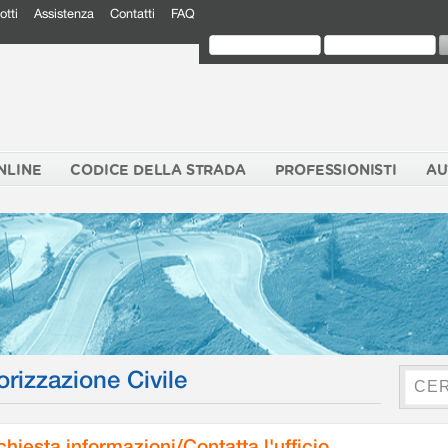
otti
Assistenza
Contatti
FAQ
NLINE
CODICE DELLA STRADA
PROFESSIONISTI
AU
orizzazione Civile
chiesta informazioni/Contatta l'ufficio