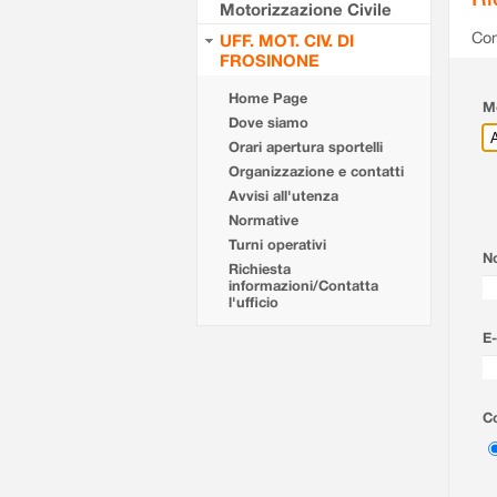
Motorizzazione Civile
Com
UFF. MOT. CIV. DI
FROSINONE
Home Page
Mo
Dove siamo
Orari apertura sportelli
Organizzazione e contatti
Avvisi all'utenza
Normative
Turni operativi
N
Richiesta
informazioni/Contatta
l'ufficio
E-
Co