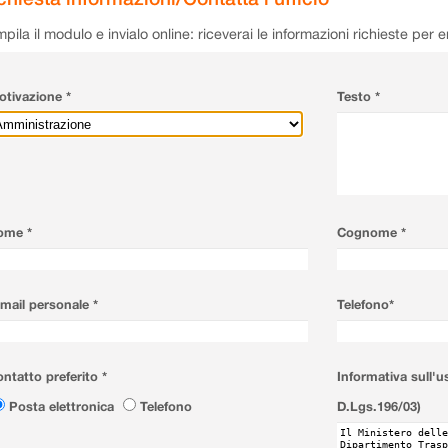
pila il modulo e invialo online: riceverai le informazioni richieste per 
tivazione *
Testo *
ome *
Cognome *
mail personale *
Telefono*
ntatto preferito *
Informativa sull'u
Posta elettronica
Telefono
D.Lgs.196/03)