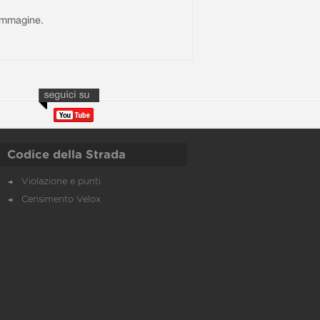
l'immagine.
Codice della Strada
Violazione e punti
Censimento Velox