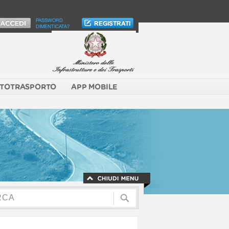
PASSWORD
DIMENTICATA?
TOTRASPORTO
APP MOBILE