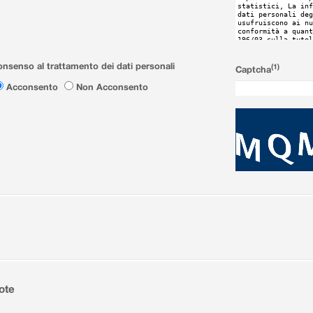
nsenso al trattamento dei dati personali
(1)
Captcha
Acconsento
Non Acconsento
ote