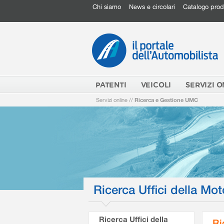
Chi siamo
News e circolari
Catalogo prod
PATENTI
VEICOLI
SERVIZI O
Servizi online
//
Ricerca e Gestione UMC
Ricerca Uffici della Mot
Ricerca Uffici della
Ri