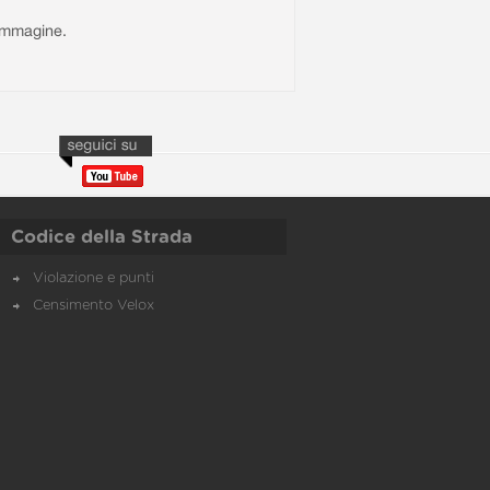
l'immagine.
Codice della Strada
Violazione e punti
Censimento Velox