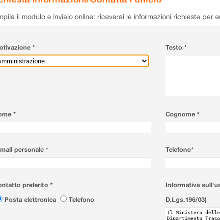
pila il modulo e invialo online: riceverai le informazioni richieste per 
tivazione *
Testo *
ome *
Cognome *
mail personale *
Telefono*
ntatto preferito *
Informativa sull'u
Posta elettronica
Telefono
D.Lgs.196/03)