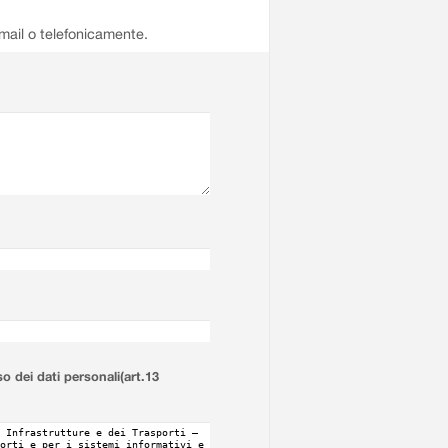
email o telefonicamente.
so dei dati personali(art.13