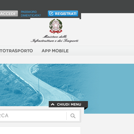
PASSWORD
DIMENTICATA?
TOTRASPORTO
APP MOBILE