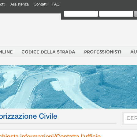
otti
Assistenza
Contatti
FAQ
NLINE
CODICE DELLA STRADA
PROFESSIONISTI
AU
orizzazione Civile
chiesta informazioni/Contatta l'ufficio