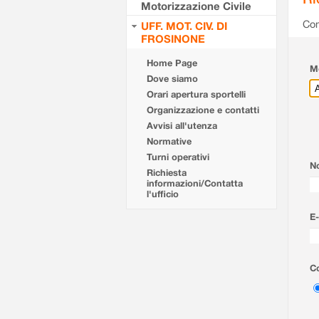
Motorizzazione Civile
Com
UFF. MOT. CIV. DI
FROSINONE
Home Page
Mo
Dove siamo
Orari apertura sportelli
Organizzazione e contatti
Avvisi all'utenza
Normative
Turni operativi
N
Richiesta
informazioni/Contatta
l'ufficio
E-
Co