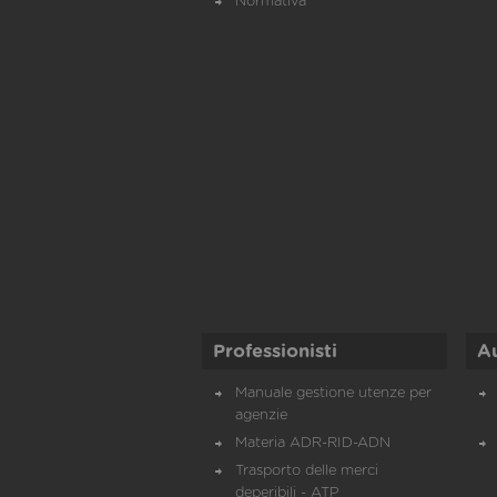
Normativa
Professionisti
A
Manuale gestione utenze per
agenzie
Materia ADR-RID-ADN
Trasporto delle merci
deperibili - ATP