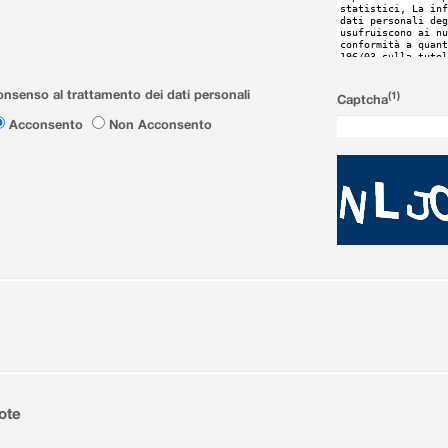
nsenso al trattamento dei dati personali
(1)
Captcha
Acconsento
Non Acconsento
ote