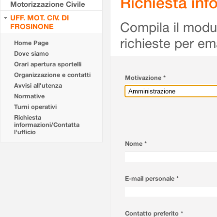
Richiesta info
Motorizzazione Civile
UFF. MOT. CIV. DI
Compila il modulo
FROSINONE
richieste per em
Home Page
Dove siamo
Orari apertura sportelli
Organizzazione e contatti
Motivazione *
Avvisi all'utenza
Normative
Turni operativi
Richiesta
informazioni/Contatta
l'ufficio
Nome *
E-mail personale *
Contatto preferito *