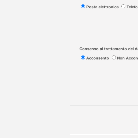
Posta elettronica
Telef
Consenso al trattamento dei da
Acconsento
Non Accon