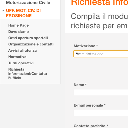
Richiesta info
Motorizzazione Civile
UFF. MOT. CIV. DI
Compila il modulo
FROSINONE
richieste per em
Home Page
Dove siamo
Orari apertura sportelli
Organizzazione e contatti
Motivazione *
Avvisi all'utenza
Normative
Turni operativi
Richiesta
informazioni/Contatta
l'ufficio
Nome *
E-mail personale *
Contatto preferito *