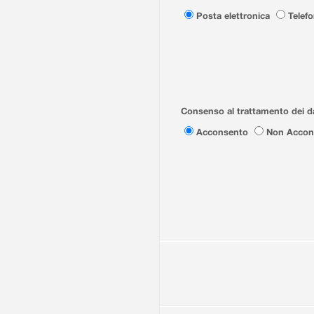
Posta elettronica
Telef
Consenso al trattamento dei da
Acconsento
Non Accon