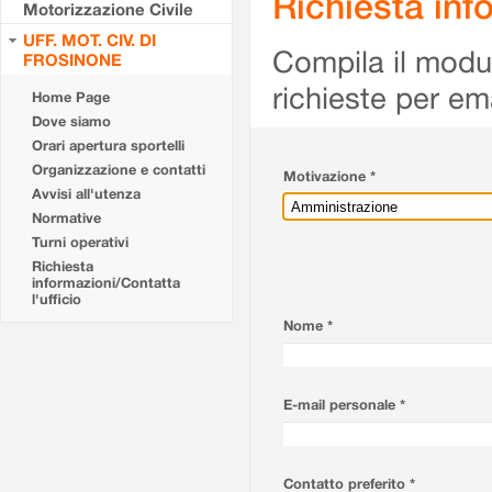
Richiesta info
Motorizzazione Civile
UFF. MOT. CIV. DI
Compila il modulo
FROSINONE
richieste per em
Home Page
Dove siamo
Orari apertura sportelli
Organizzazione e contatti
Motivazione *
Avvisi all'utenza
Normative
Turni operativi
Richiesta
informazioni/Contatta
l'ufficio
Nome *
E-mail personale *
Contatto preferito *