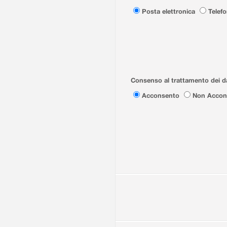
Posta elettronica
Telef
Consenso al trattamento dei da
Acconsento
Non Accon