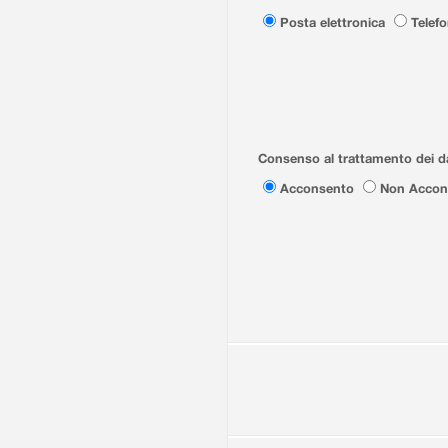
Posta elettronica
Telef
Consenso al trattamento dei da
Acconsento
Non Accon