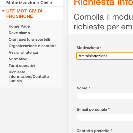
Richiesta info
Motorizzazione Civile
UFF. MOT. CIV. DI
Compila il modulo
FROSINONE
richieste per em
Home Page
Dove siamo
Orari apertura sportelli
Organizzazione e contatti
Motivazione *
Avvisi all'utenza
Normative
Turni operativi
Richiesta
informazioni/Contatta
l'ufficio
Nome *
E-mail personale *
Contatto preferito *