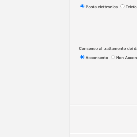
Posta elettronica
Telef
Consenso al trattamento dei da
Acconsento
Non Accon