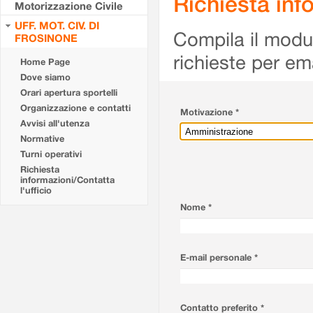
Richiesta info
Motorizzazione Civile
UFF. MOT. CIV. DI
Compila il modulo
FROSINONE
richieste per em
Home Page
Dove siamo
Orari apertura sportelli
Organizzazione e contatti
Motivazione *
Avvisi all'utenza
Normative
Turni operativi
Richiesta
informazioni/Contatta
l'ufficio
Nome *
E-mail personale *
Contatto preferito *