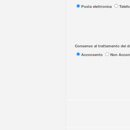
Posta elettronica
Telef
Consenso al trattamento dei da
Acconsento
Non Accon