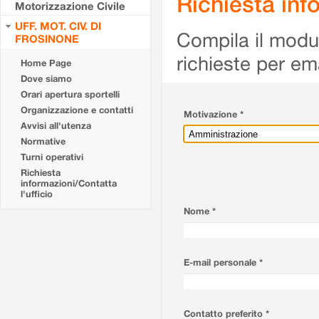
Richiesta info
Motorizzazione Civile
UFF. MOT. CIV. DI
Compila il modulo
FROSINONE
richieste per em
Home Page
Dove siamo
Orari apertura sportelli
Organizzazione e contatti
Motivazione *
Avvisi all'utenza
Normative
Turni operativi
Richiesta
informazioni/Contatta
l'ufficio
Nome *
E-mail personale *
Contatto preferito *