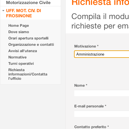
Richiesta info
Motorizzazione Civile
UFF. MOT. CIV. DI
Compila il modulo
FROSINONE
richieste per em
Home Page
Dove siamo
Orari apertura sportelli
Organizzazione e contatti
Motivazione *
Avvisi all'utenza
Normative
Turni operativi
Richiesta
informazioni/Contatta
l'ufficio
Nome *
E-mail personale *
Contatto preferito *