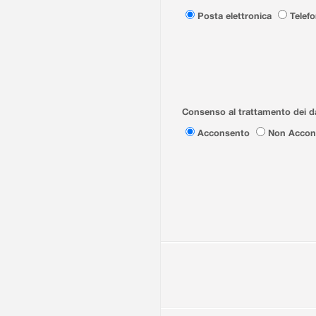
Posta elettronica
Telef
Consenso al trattamento dei da
Acconsento
Non Accon