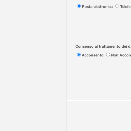
Posta elettronica
Telef
Consenso al trattamento dei da
Acconsento
Non Accon