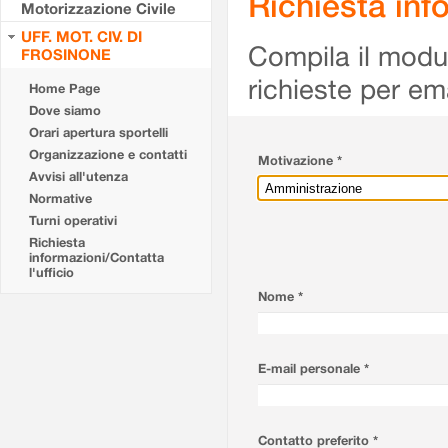
Richiesta info
Motorizzazione Civile
UFF. MOT. CIV. DI
Compila il modulo
FROSINONE
richieste per em
Home Page
Dove siamo
Orari apertura sportelli
Organizzazione e contatti
Motivazione *
Avvisi all'utenza
Normative
Turni operativi
Richiesta
informazioni/Contatta
l'ufficio
Nome *
E-mail personale *
Contatto preferito *