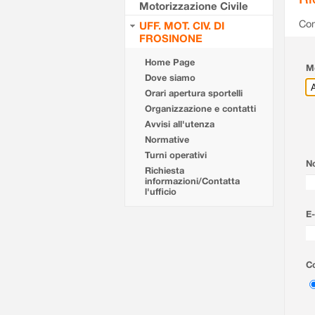
Motorizzazione Civile
Com
UFF. MOT. CIV. DI
FROSINONE
Home Page
Mo
Dove siamo
Orari apertura sportelli
Organizzazione e contatti
Avvisi all'utenza
Normative
Turni operativi
N
Richiesta
informazioni/Contatta
l'ufficio
E-
Co