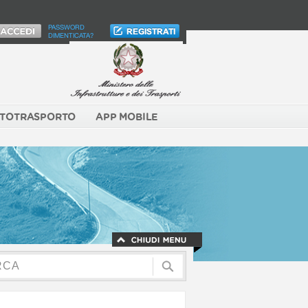
PASSWORD
DIMENTICATA?
TOTRASPORTO
APP MOBILE