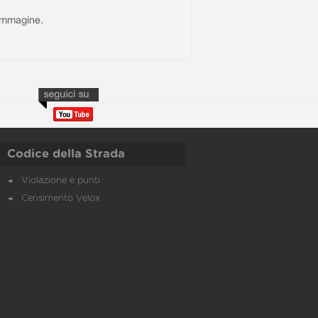
l'immagine.
Codice della Strada
Violazione e punti
Censimento Velox