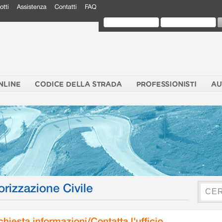
otti
Assistenza
Contatti
FAQ
NLINE
CODICE DELLA STRADA
PROFESSIONISTI
AU
orizzazione Civile
chiesta informazioni/Contatta l'ufficio