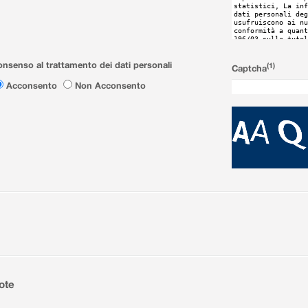
nsenso al trattamento dei dati personali
(1)
Captcha
Acconsento
Non Acconsento
ote