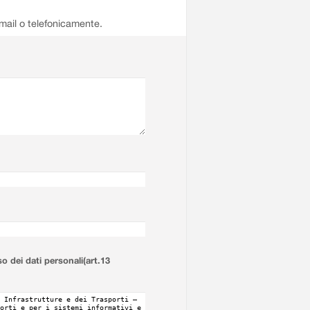
email o telefonicamente.
so dei dati personali(art.13