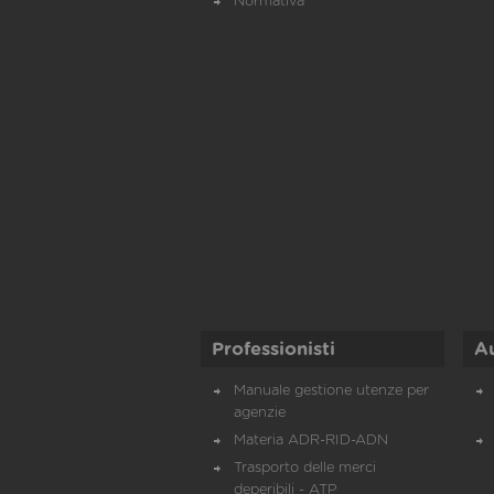
Normativa
Professionisti
A
Manuale gestione utenze per
agenzie
Materia ADR-RID-ADN
Trasporto delle merci
deperibili - ATP