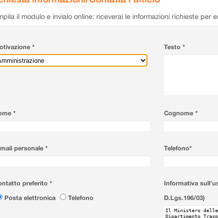
pila il modulo e invialo online: riceverai le informazioni richieste per 
tivazione *
Testo *
ome *
Cognome *
mail personale *
Telefono*
ntatto preferito *
Informativa sull'u
Posta elettronica
Telefono
D.Lgs.196/03)