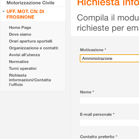
Richiesta info
Motorizzazione Civile
UFF. MOT. CIV. DI
Compila il modulo
FROSINONE
richieste per em
Home Page
Dove siamo
Orari apertura sportelli
Organizzazione e contatti
Motivazione *
Avvisi all'utenza
Normative
Turni operativi
Richiesta
informazioni/Contatta
l'ufficio
Nome *
E-mail personale *
Contatto preferito *