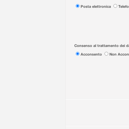
Posta elettronica
Telef
Consenso al trattamento dei da
Acconsento
Non Accon