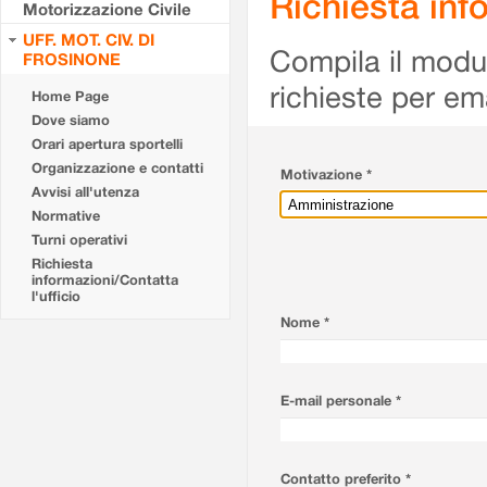
Richiesta info
Motorizzazione Civile
UFF. MOT. CIV. DI
Compila il modulo
FROSINONE
richieste per em
Home Page
Dove siamo
Orari apertura sportelli
Organizzazione e contatti
Motivazione *
Avvisi all'utenza
Normative
Turni operativi
Richiesta
informazioni/Contatta
l'ufficio
Nome *
E-mail personale *
Contatto preferito *