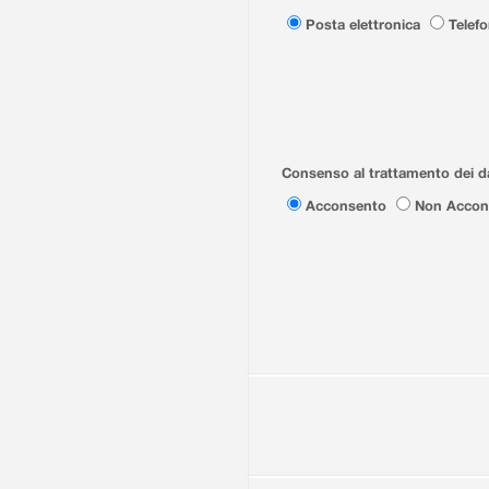
Posta elettronica
Telef
Consenso al trattamento dei da
Acconsento
Non Accon