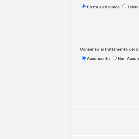
Posta elettronica
Telef
Consenso al trattamento dei da
Acconsento
Non Accon