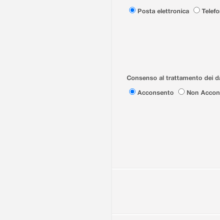
Posta elettronica
Telef
Consenso al trattamento dei da
Acconsento
Non Accon