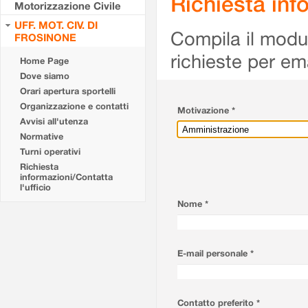
Richiesta info
Motorizzazione Civile
UFF. MOT. CIV. DI
Compila il modulo
FROSINONE
richieste per em
Home Page
Dove siamo
Orari apertura sportelli
Organizzazione e contatti
Motivazione *
Avvisi all'utenza
Normative
Turni operativi
Richiesta
informazioni/Contatta
l'ufficio
Nome *
E-mail personale *
Contatto preferito *