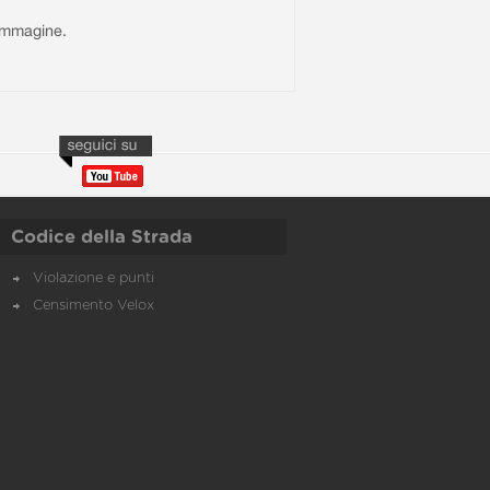
l'immagine.
Codice della Strada
Violazione e punti
Censimento Velox