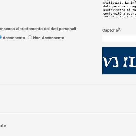
nsenso al trattamento dei dati personali
(1)
Captcha
Acconsento
Non Acconsento
ote