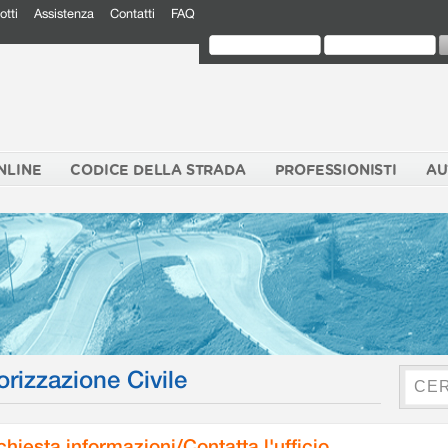
otti
Assistenza
Contatti
FAQ
NLINE
CODICE DELLA STRADA
PROFESSIONISTI
AU
orizzazione Civile
chiesta informazioni/Contatta l'ufficio