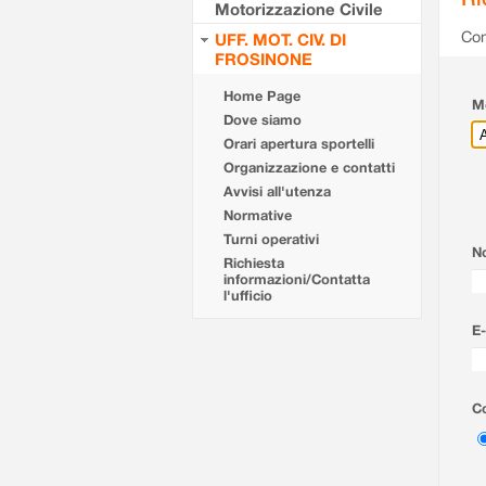
Motorizzazione Civile
Com
UFF. MOT. CIV. DI
FROSINONE
Home Page
Mo
Dove siamo
Orari apertura sportelli
Organizzazione e contatti
Avvisi all'utenza
Normative
Turni operativi
N
Richiesta
informazioni/Contatta
l'ufficio
E-
Co