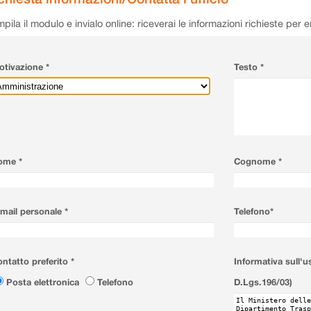
pila il modulo e invialo online: riceverai le informazioni richieste per 
tivazione *
Testo *
ome *
Cognome *
mail personale *
Telefono*
ntatto preferito *
Informativa sull'u
Posta elettronica
Telefono
D.Lgs.196/03)