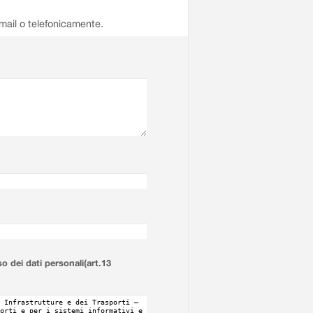
email o telefonicamente.
so dei dati personali(art.13