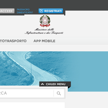
PASSWORD
DIMENTICATA?
TOTRASPORTO
APP MOBILE