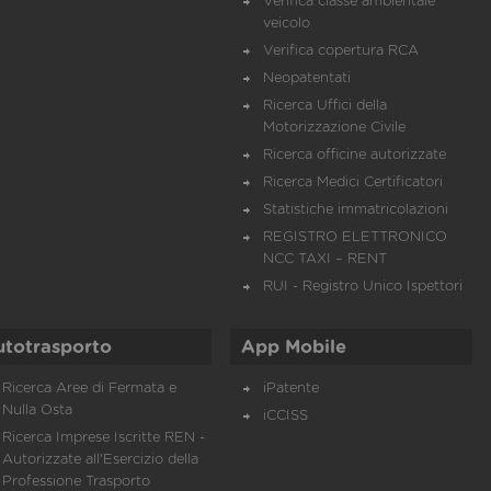
Verifica classe ambientale
veicolo
Verifica copertura RCA
Neopatentati
Ricerca Uffici della
Motorizzazione Civile
Ricerca officine autorizzate
Ricerca Medici Certificatori
Statistiche immatricolazioni
REGISTRO ELETTRONICO
NCC TAXI – RENT
RUI - Registro Unico Ispettori
utotrasporto
App Mobile
Ricerca Aree di Fermata e
iPatente
Nulla Osta
iCCISS
Ricerca Imprese Iscritte REN -
Autorizzate all'Esercizio della
Professione Trasporto