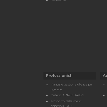
Normativa
Professionisti
A
Manuale gestione utenze per
agenzie
Materia ADR-RID-ADN
Trasporto delle merci
deperibili - ATP