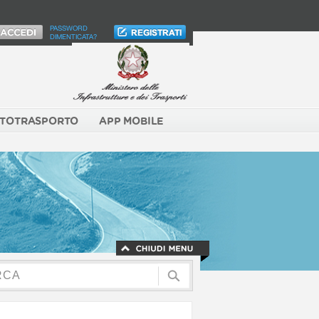
PASSWORD
DIMENTICATA?
TOTRASPORTO
APP MOBILE