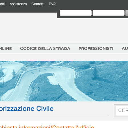
otti
Assistenza
Contatti
FAQ
NLINE
CODICE DELLA STRADA
PROFESSIONISTI
AU
orizzazione Civile
chiesta informazioni/Contatta l'ufficio