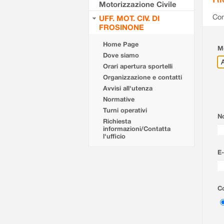
Motorizzazione Civile
Com
UFF. MOT. CIV. DI
FROSINONE
Home Page
Mo
Dove siamo
Orari apertura sportelli
Organizzazione e contatti
Avvisi all'utenza
Normative
Turni operativi
N
Richiesta
informazioni/Contatta
l'ufficio
E-
Co