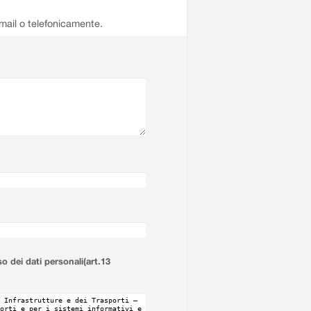
email o telefonicamente.
so dei dati personali(art.13