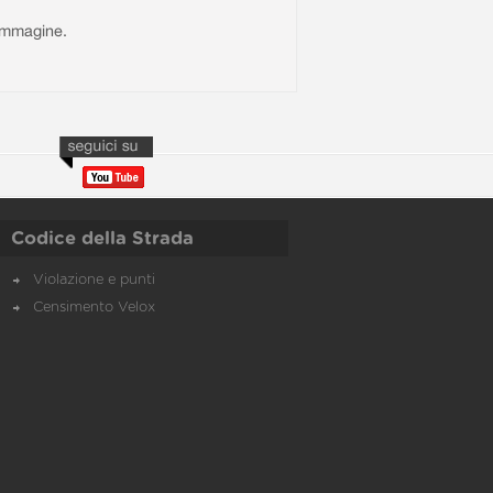
l'immagine.
Codice della Strada
Violazione e punti
Censimento Velox