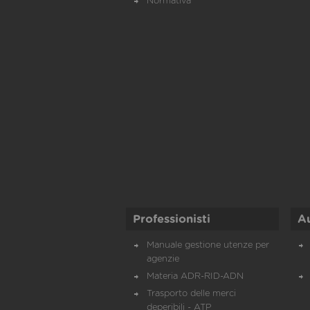
Normativa
Professionisti
A
Manuale gestione utenze per
agenzie
Materia ADR-RID-ADN
Trasporto delle merci
deperibili - ATP