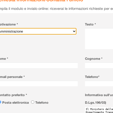
pila il modulo e invialo online: riceverai le informazioni richieste per 
tivazione *
Testo *
ome *
Cognome *
mail personale *
Telefono*
ntatto preferito *
Informativa sull'u
Posta elettronica
Telefono
D.Lgs.196/03)