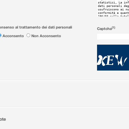
nsenso al trattamento dei dati personali
(1)
Captcha
Acconsento
Non Acconsento
ote