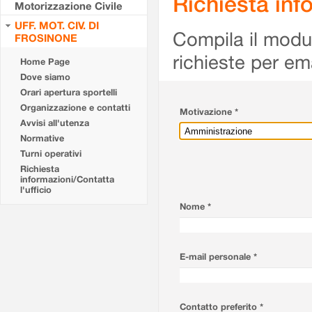
Richiesta info
Motorizzazione Civile
UFF. MOT. CIV. DI
Compila il modulo
FROSINONE
richieste per em
Home Page
Dove siamo
Orari apertura sportelli
Organizzazione e contatti
Motivazione *
Avvisi all'utenza
Normative
Turni operativi
Richiesta
informazioni/Contatta
l'ufficio
Nome *
E-mail personale *
Contatto preferito *