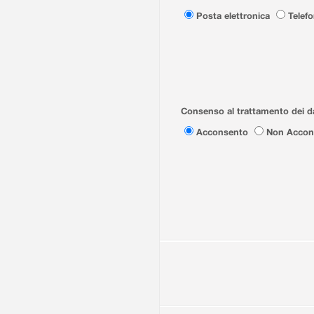
Posta elettronica
Telef
Consenso al trattamento dei da
Acconsento
Non Accon