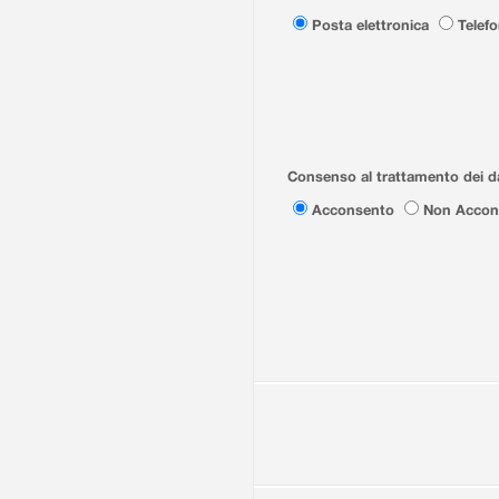
Posta elettronica
Telef
Consenso al trattamento dei da
Acconsento
Non Accon