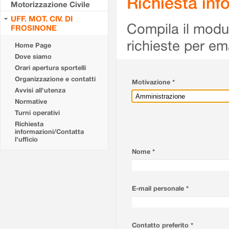
Richiesta info
Motorizzazione Civile
UFF. MOT. CIV. DI
Compila il modulo
FROSINONE
richieste per em
Home Page
Dove siamo
Orari apertura sportelli
Organizzazione e contatti
Motivazione *
Avvisi all'utenza
Normative
Turni operativi
Richiesta
informazioni/Contatta
l'ufficio
Nome *
E-mail personale *
Contatto preferito *