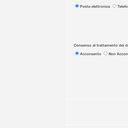
Posta elettronica
Telef
Consenso al trattamento dei da
Acconsento
Non Accon