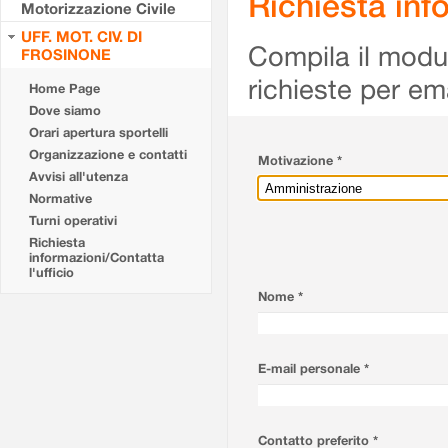
Richiesta info
Motorizzazione Civile
UFF. MOT. CIV. DI
Compila il modulo
FROSINONE
richieste per em
Home Page
Dove siamo
Orari apertura sportelli
Organizzazione e contatti
Motivazione *
Avvisi all'utenza
Normative
Turni operativi
Richiesta
informazioni/Contatta
l'ufficio
Nome *
E-mail personale *
Contatto preferito *