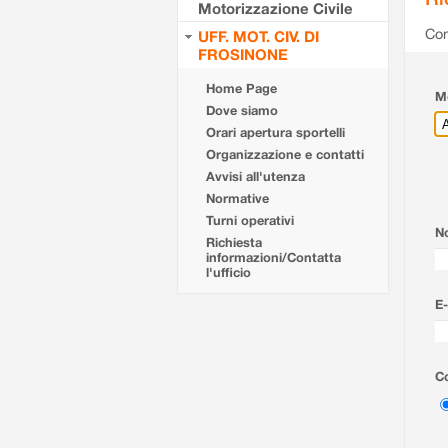
Motorizzazione Civile
Com
UFF. MOT. CIV. DI
FROSINONE
Home Page
Mo
Dove siamo
Orari apertura sportelli
Organizzazione e contatti
Avvisi all'utenza
Normative
Turni operativi
N
Richiesta
informazioni/Contatta
l'ufficio
E-
Co