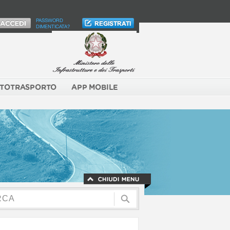
PASSWORD
DIMENTICATA?
TOTRASPORTO
APP MOBILE