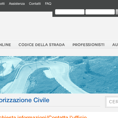
otti
Assistenza
Contatti
FAQ
NLINE
CODICE DELLA STRADA
PROFESSIONISTI
AU
orizzazione Civile
chiesta informazioni/Contatta l'ufficio