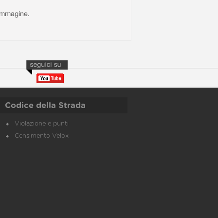
l'immagine.
Codice della Strada
Violazione e punti
Censimento Velox