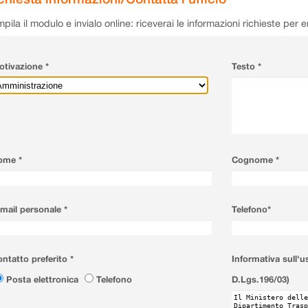
pila il modulo e invialo online: riceverai le informazioni richieste per 
tivazione *
Testo *
ome *
Cognome *
mail personale *
Telefono*
ntatto preferito *
Informativa sull'u
Posta elettronica
Telefono
D.Lgs.196/03)