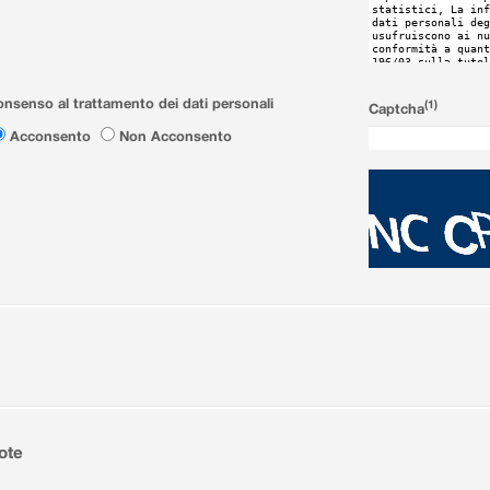
nsenso al trattamento dei dati personali
(1)
Captcha
Acconsento
Non Acconsento
ote