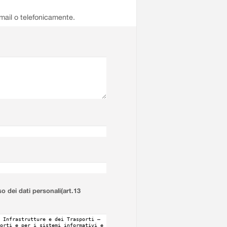
email o telefonicamente.
so dei dati personali(art.13