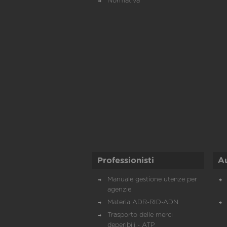
Normativa
Professionisti
A
Manuale gestione utenze per
agenzie
Materia ADR-RID-ADN
Trasporto delle merci
deperibili - ATP