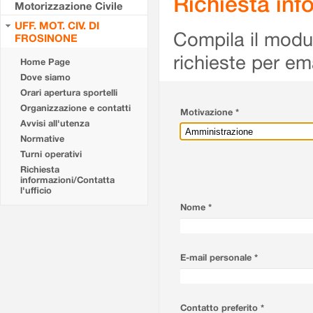
Richiesta info
Motorizzazione Civile
UFF. MOT. CIV. DI
Compila il modulo
FROSINONE
richieste per em
Home Page
Dove siamo
Orari apertura sportelli
Organizzazione e contatti
Motivazione *
Avvisi all'utenza
Normative
Turni operativi
Richiesta
informazioni/Contatta
l'ufficio
Nome *
E-mail personale *
Contatto preferito *