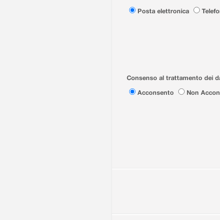
Posta elettronica
Telef
Consenso al trattamento dei da
Acconsento
Non Accon