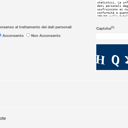
nsenso al trattamento dei dati personali
(1)
Captcha
Acconsento
Non Acconsento
ote