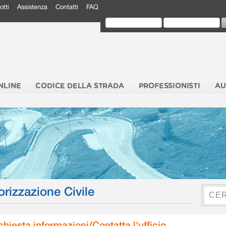
otti
Assistenza
Contatti
FAQ
NLINE
CODICE DELLA STRADA
PROFESSIONISTI
AU
orizzazione Civile
chiesta informazioni/Contatta l'ufficio