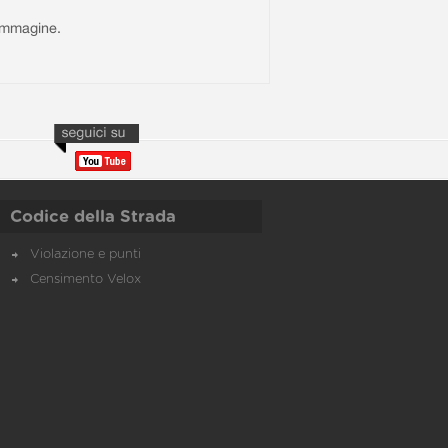
l'immagine.
Codice della Strada
Violazione e punti
Censimento Velox