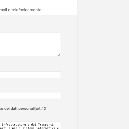
email o telefonicamente.
so dei dati personali(art.13