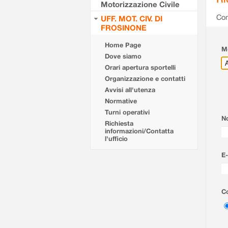
Motorizzazione Civile
Com
UFF. MOT. CIV. DI
FROSINONE
Home Page
Mo
Dove siamo
Orari apertura sportelli
Organizzazione e contatti
Avvisi all'utenza
Normative
Turni operativi
N
Richiesta
informazioni/Contatta
l'ufficio
E-
Co