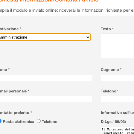
pila il modulo e invialo online: riceverai le informazioni richieste per 
tivazione *
Testo *
ome *
Cognome *
mail personale *
Telefono*
ntatto preferito *
Informativa sull'u
Posta elettronica
Telefono
D.Lgs.196/03)