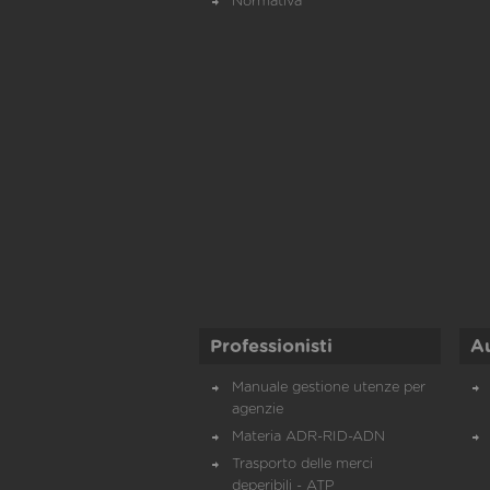
Normativa
Professionisti
A
Manuale gestione utenze per
agenzie
Materia ADR-RID-ADN
Trasporto delle merci
deperibili - ATP