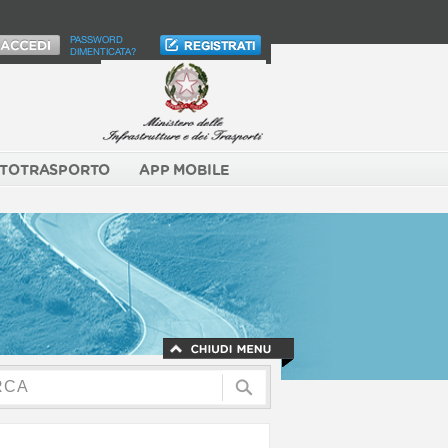
PASSWORD
DIMENTICATA?
TOTRASPORTO
APP MOBILE