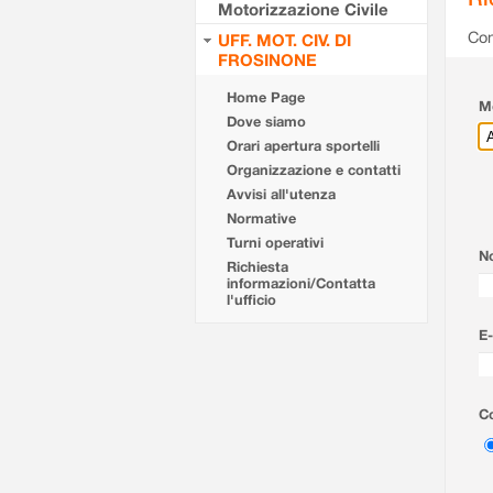
Motorizzazione Civile
Com
UFF. MOT. CIV. DI
FROSINONE
Home Page
Mo
Dove siamo
Orari apertura sportelli
Organizzazione e contatti
Avvisi all'utenza
Normative
Turni operativi
N
Richiesta
informazioni/Contatta
l'ufficio
E-
Co