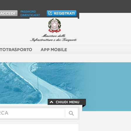
PASSWORD
DIMENTICATA?
TOTRASPORTO
APP MOBILE