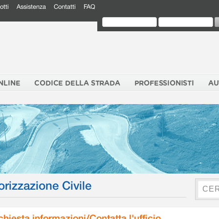
otti
Assistenza
Contatti
FAQ
NLINE
CODICE DELLA STRADA
PROFESSIONISTI
AU
orizzazione Civile
chiesta informazioni/Contatta l'ufficio