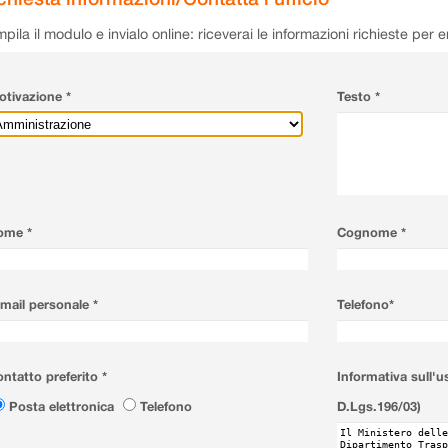
pila il modulo e invialo online: riceverai le informazioni richieste per 
tivazione *
Testo *
ome *
Cognome *
mail personale *
Telefono*
ntatto preferito *
Informativa sull'u
Posta elettronica
Telefono
D.Lgs.196/03)