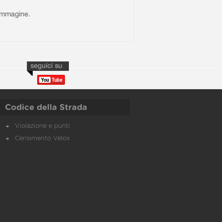
l'immagine.
Codice della Strada
Violazione e punti
Censimento Velox