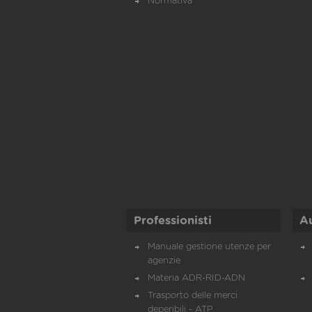
Normativa
Professionisti
A
Manuale gestione utenze per
agenzie
Materia ADR-RID-ADN
Trasporto delle merci
deperibili - ATP