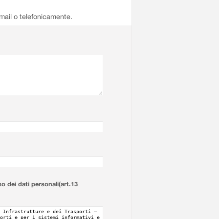
email o telefonicamente.
so dei dati personali(art.13