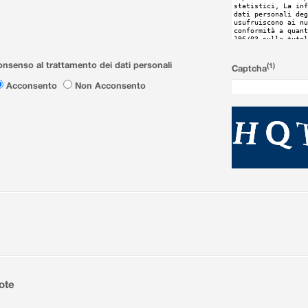
nsenso al trattamento dei dati personali
(1)
Captcha
Acconsento
Non Acconsento
ote