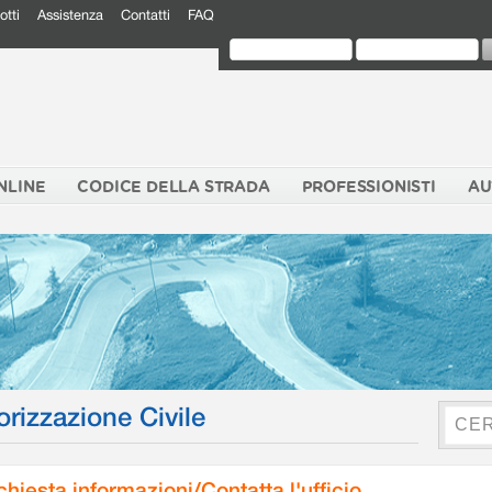
otti
Assistenza
Contatti
FAQ
NLINE
CODICE DELLA STRADA
PROFESSIONISTI
AU
orizzazione Civile
chiesta informazioni/Contatta l'ufficio