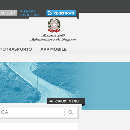
PASSWORD
DIMENTICATA?
TOTRASPORTO
APP MOBILE