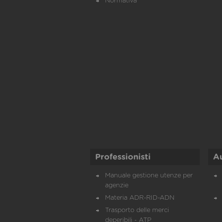
Normativa
Professionisti
A
Manuale gestione utenze per
agenzie
Materia ADR-RID-ADN
Trasporto delle merci
deperibili - ATP