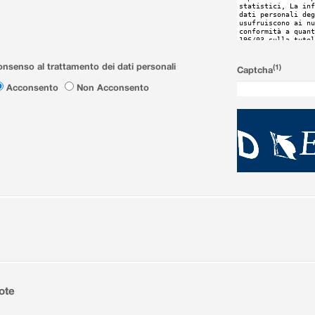
nsenso al trattamento dei dati personali
(1)
Captcha
Acconsento
Non Acconsento
ote