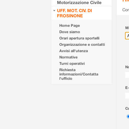
Motorizzazione Civile
Com
UFF. MOT. CIV. DI
FROSINONE
Home Page
Mo
Dove siamo
Orari apertura sportelli
Organizzazione e contatti
Avvisi all'utenza
Normative
Turni operativi
N
Richiesta
informazioni/Contatta
l'ufficio
E-
Co