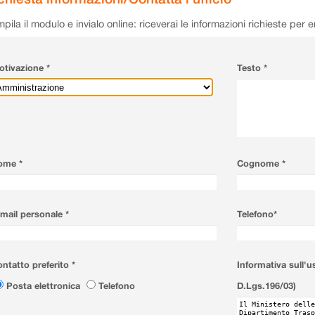
pila il modulo e invialo online: riceverai le informazioni richieste per 
tivazione *
Testo *
ome *
Cognome *
mail personale *
Telefono*
ntatto preferito *
Informativa sull'u
Posta elettronica
Telefono
D.Lgs.196/03)