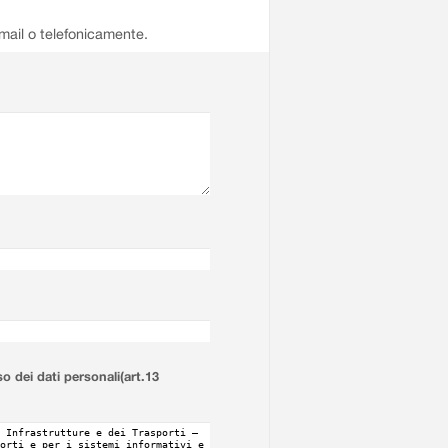
email o telefonicamente.
so dei dati personali(art.13