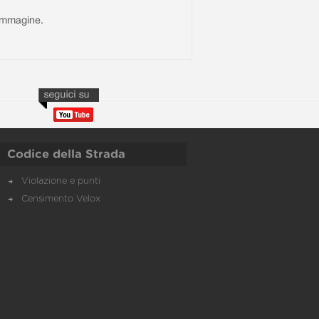
l'immagine.
Codice della Strada
Violazione e punti
Censimento Velox