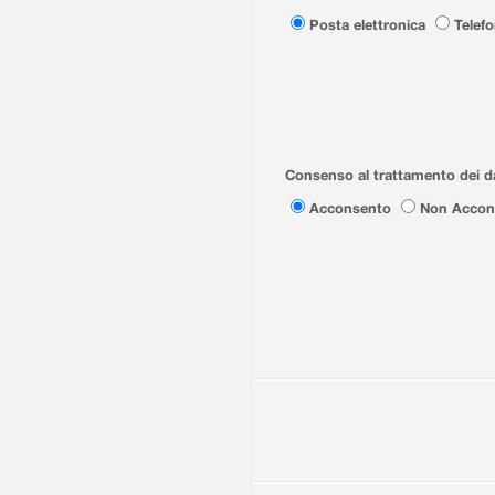
Posta elettronica
Telef
Consenso al trattamento dei da
Acconsento
Non Accon