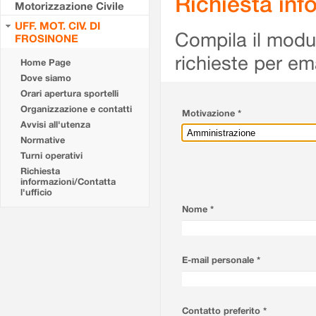
Richiesta info
Motorizzazione Civile
UFF. MOT. CIV. DI
Compila il modulo
FROSINONE
richieste per em
Home Page
Dove siamo
Orari apertura sportelli
Organizzazione e contatti
Motivazione *
Avvisi all'utenza
Normative
Turni operativi
Richiesta
informazioni/Contatta
l'ufficio
Nome *
E-mail personale *
Contatto preferito *