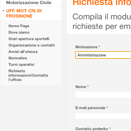
Richiesta info
Motorizzazione Civile
UFF. MOT. CIV. DI
Compila il modulo
FROSINONE
richieste per em
Home Page
Dove siamo
Orari apertura sportelli
Organizzazione e contatti
Motivazione *
Avvisi all'utenza
Normative
Turni operativi
Richiesta
informazioni/Contatta
l'ufficio
Nome *
E-mail personale *
Contatto preferito *