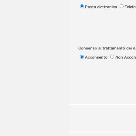
Posta elettronica
Telef
Consenso al trattamento dei da
Acconsento
Non Accon