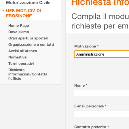
Richiesta info
Motorizzazione Civile
UFF. MOT. CIV. DI
Compila il modulo
FROSINONE
richieste per em
Home Page
Dove siamo
Orari apertura sportelli
Organizzazione e contatti
Motivazione *
Avvisi all'utenza
Normative
Turni operativi
Richiesta
informazioni/Contatta
l'ufficio
Nome *
E-mail personale *
Contatto preferito *