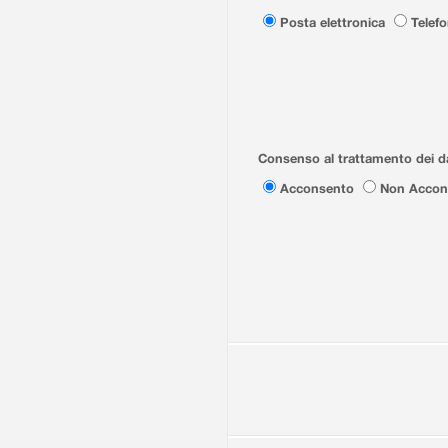
Posta elettronica
Telef
Consenso al trattamento dei da
Acconsento
Non Accon